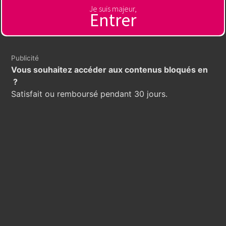
Je suis majeur,
mật tuyệt đối và nhiều ưu đãi hấp dẫn.
Entrer
Publicité
RR88
mang đến trải nghiệm cá cược đỉnh cao với giao
Vous souhaitez accéder aux contenus bloqués en
dịch siêu tốc, bảo mật tuyệt đối và nhiều ưu đãi hấp
?
dẫn. Tham gia ngay để nhận thưởng lớn mỗi ngày và
Satisfait ou remboursé pendant 30 jours.
tận hưởng sân chơi chuyên nghiệp!
Thông tin chi tiết:
Website:
https://rr88.cab/
Địa chỉ: 51/11 Ng. Láng Trung, Tổ 55, Đống Đa, Hà Nội,
Việt Nam
Email: rr88cab@gmail.com
Phone: 0987001511